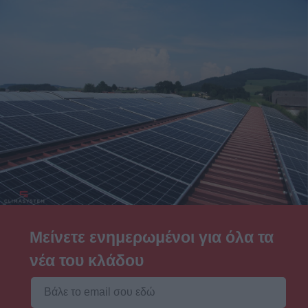
Μείνετε ενημερωμένοι για όλα τα
νέα του κλάδου