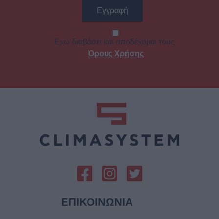
Έχω διαβάσει και αποδέχομαι τους
Όρους Χρήσης
ΕΠΙΚΟΙΝΩΝIΑ