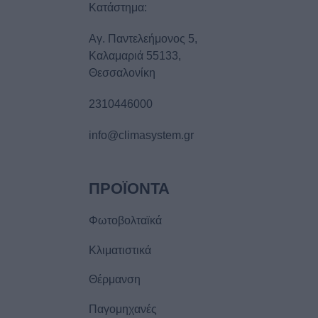
Κατάστημα:
Αγ. Παντελεήμονος 5,
Καλαμαριά 55133,
Θεσσαλονίκη
2310446000
info@climasystem.gr
ΠΡΟΪOΝΤΑ
Φωτοβολταϊκά
Κλιματιστικά
Θέρμανση
Παγομηχανές