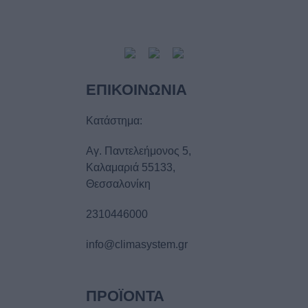
ΕΠΙΚΟΙΝΩΝIΑ
Κατάστημα:
Αγ. Παντελεήμονος 5,
Καλαμαριά 55133,
Θεσσαλονίκη
2310446000
info@climasystem.gr
ΠΡΟΪOΝΤΑ