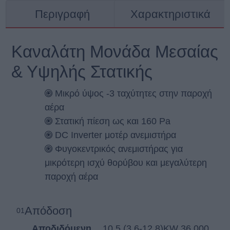
Περιγραφή
Χαρακτηριστικά
Καναλάτη Μονάδα Μεσαίας
& Υψηλής Στατικής
Μικρό ύψος -3 ταχύτητες στην παροχή
αέρα
Στατική πίεση ως και 160 Pa
DC Inverter μοτέρ ανεμιστήρα
Φυγοκεντρικός ανεμιστήρας για
μικρότερη ισχύ θορύβου και μεγαλύτερη
παροχή αέρα
Απόδοση
01
Αποδιδόμενη
10,5 (3,6-12,8)KW 36.000