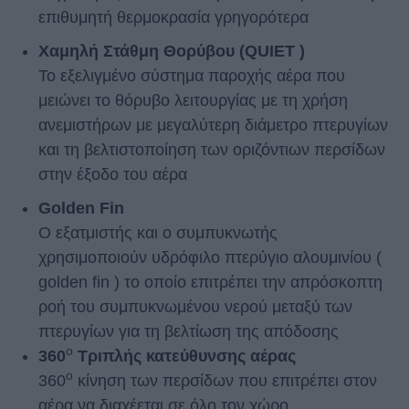
επιθυμητή θερμοκρασία γρηγορότερα
Χαμηλή Στάθμη Θορύβου (QUIET )
Το εξελιγμένο σύστημα παροχής αέρα που
μειώνει το θόρυβο λειτουργίας με τη χρήση
ανεμιστήρων με μεγαλύτερη διάμετρο πτερυγίων
και τη βελτιστοποίηση των οριζόντιων περσίδων
στην έξοδο του αέρα
Golden Fin
Ο εξατμιστής και ο συμπυκνωτής
χρησιμοποιούν υδρόφιλο πτερύγιο αλουμινίου (
golden fin ) το οποίο επιτρέπει την απρόσκοπτη
ροή του συμπυκνωμένου νερού μεταξύ των
πτερυγίων για τη βελτίωση της απόδοσης
ο
360
Τριπλής κατεύθυνσης αέρας
ο
360
κίνηση των περσίδων που επιτρέπει στον
αέρα να διαχέεται σε όλο τον χώρο