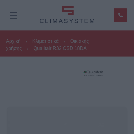
CLIMASYSTEM
Αρχική
Κλιματιστικά
Οικιακής
/
/
χρήσης
Qualitair R32 CSD 18DA
/