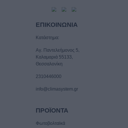
ΕΠΙΚΟΙΝΩΝIΑ
Κατάστημα:
Αγ. Παντελεήμονος 5,
Καλαμαριά 55133,
Θεσσαλονίκη
2310446000
info@climasystem.gr
ΠΡΟΪOΝΤΑ
Φωτοβολταϊκά