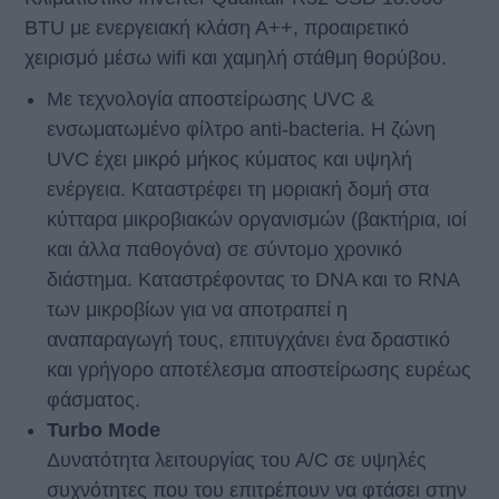
BTU με ενεργειακή κλάση Α++, προαιρετικό
χειρισμό μέσω wifi και χαμηλή στάθμη θορύβου.
Με τεχνολογία αποστείρωσης UVC &
ενσωματωμένο φίλτρο anti-bacteria. Η ζώνη
UVC έχει μικρό μήκος κύματος και υψηλή
ενέργεια. Καταστρέφει τη μοριακή δομή στα
κύτταρα μικροβιακών οργανισμών (βακτήρια, ιοί
και άλλα παθογόνα) σε σύντομο χρονικό
διάστημα. Καταστρέφοντας το DNA και το RNA
των μικροβίων για να αποτραπεί η
αναπαραγωγή τους, επιτυγχάνει ένα δραστικό
και γρήγορο αποτέλεσμα αποστείρωσης ευρέως
φάσματος.
Turbo Mode
Δυνατότητα λειτουργίας του Α/C σε υψηλές
συχνότητες που του επιτρέπουν να φτάσει στην